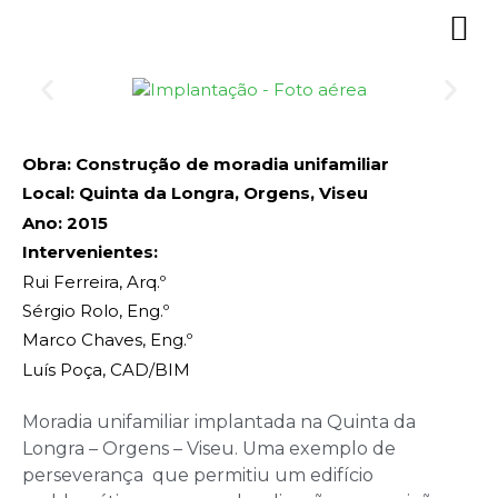
Obra: Construção de moradia unifamiliar
Local: Quinta da Longra, Orgens, Viseu
Ano: 2015
Intervenientes:
Rui Ferreira, Arq.º
Sérgio Rolo, Eng.º
Marco Chaves, Eng.º
Luís Poça, CAD/BIM
Moradia unifamiliar implantada na Quinta da
Longra – Orgens – Viseu. Uma exemplo de
perseverança que permitiu um edifício