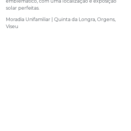
emblemático, com uma localização e exposição
solar perfeitas.
Moradia Unifamiliar | Quinta da Longra, Orgens,
Viseu