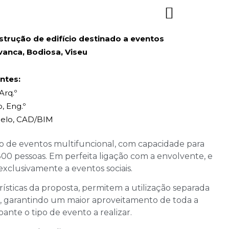
strução de edifício destinado a eventos
vanca, Bodiosa, Viseu
ntes:
 Arq.º
o, Eng.º
belo, CAD/BIM
 de eventos multifuncional, com capacidade para
00 pessoas. Em perfeita ligação com a envolvente, e
xclusivamente a eventos sociais.
rísticas da proposta, permitem a utilização separada
, garantindo um maior aproveitamento de toda a
oante o tipo de evento a realizar.