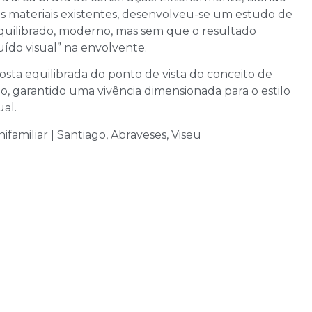
os materiais existentes, desenvolveu-se um estudo de
quilibrado, moderno, mas sem que o resultado
uído visual” na envolvente.
sta equilibrada do ponto de vista do conceito de
ão, garantido uma vivência dimensionada para o estilo
ual.
ifamiliar | Santiago, Abraveses, Viseu