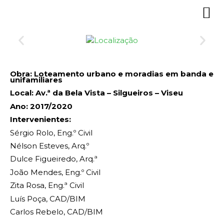
Obra: Loteamento urbano e moradias em banda e
unifamiliares
Local: Av.ª da Bela Vista – Silgueiros – Viseu
Ano: 2017/2020
Intervenientes:
Sérgio Rolo, Eng.º Civil
Nélson Esteves, Arq.º
Dulce Figueiredo, Arq.ª
João Mendes, Eng.º Civil
Zita Rosa, Eng.ª Civil
Luís Poça, CAD/BIM
Carlos Rebelo, CAD/BIM