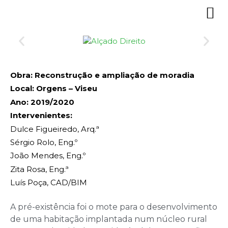
Obra: Reconstrução e ampliação de moradia
Local: Orgens – Viseu
Ano: 2019/2020
Intervenientes:
Dulce Figueiredo, Arq.ª
Sérgio Rolo, Eng.º
João Mendes, Eng.º
Zita Rosa, Eng.ª
Luís Poça, CAD/BIM
A pré-existência foi o mote para o desenvolvimento
de uma habitação implantada num núcleo rural