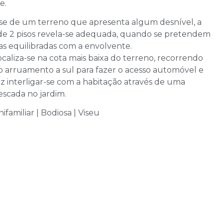
e.
se de um terreno que apresenta algum desnível, a
de 2 pisos revela-se adequada, quando se pretendem
as equilibradas com a envolvente.
caliza-se na cota mais baixa do terreno, recorrendo
o arruamento a sul para fazer o acesso automóvel e
z interligar-se com a habitação através de uma
scada no jardim.
ifamiliar | Bodiosa | Viseu