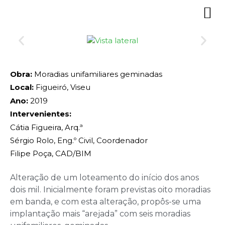
Obra:
Moradias unifamiliares geminadas
Local:
Figueiró, Viseu
Ano:
2019
Intervenientes:
Cátia Figueira, Arq.ª
Sérgio Rolo, Eng.º Civil, Coordenador
Filipe Poça, CAD/BIM
Alteração de um loteamento do início dos anos
dois mil. Inicialmente foram previstas oito moradias
em banda, e com esta alteração, propôs-se uma
implantação mais “arejada” com seis moradias