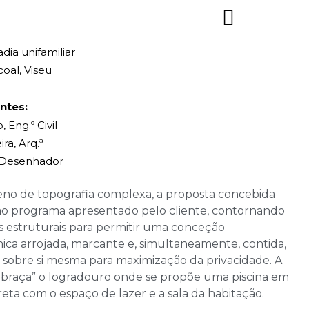
dia unifamiliar
oal, Viseu
ntes:
, Eng.º Civil
ira, Arq.ª
, Desenhador
no de topografia complexa, a proposta concebida
o programa apresentado pelo cliente, contornando
s estruturais para permitir uma conceção
ica arrojada, marcante e, simultaneamente, contida,
 sobre si mesma para maximização da privacidade. A
abraça” o logradouro onde se propõe uma piscina em
reta com o espaço de lazer e a sala da habitação.