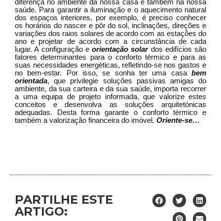
diferença no ambiente da nossa casa e também na nossa
saúde. Para garantir a iluminação e o aquecimento natural
dos espaços interiores, por exemplo, é preciso conhecer
os horários do nascer e pôr do sol, inclinações, direções e
variações dos raios solares de acordo com as estações do
ano e projetar de acordo com a circunstância de cada
lugar. A configuração e
orientação solar
dos edifícios são
fatores determinantes para o conforto térmico e para as
suas necessidades energéticas, refletindo-se nos gastos e
no bem-estar. Por isso, se sonha ter uma casa
bem
orientada
, que privilegie soluções passivas amigas do
ambiente, da sua carteira e da sua saúde, importa recorrer
a uma equipa de projeto informada, que valorize estes
conceitos e desenvolva as soluções arquitetónicas
adequadas. Desta forma garante o conforto térmico e
também a valorização financeira do imóvel.
Oriente-se…
PARTILHE ESTE
ARTIGO: