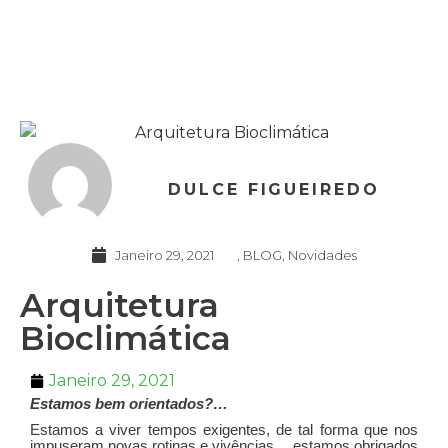
DULCE FIGUEIREDO
Janeiro 29, 2021
,
BLOG
,
Novidades
Arquitetura
Bioclimática
Janeiro 29, 2021
Estamos bem orientados?…
Estamos a viver tempos exigentes, de tal forma que nos
impuseram novas rotinas e vivências… estamos obrigados