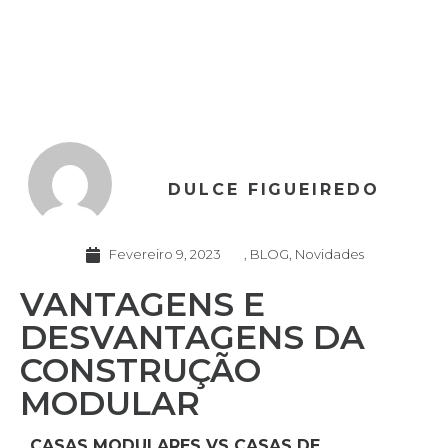
DULCE FIGUEIREDO
Fevereiro 9, 2023
,
BLOG
,
Novidades
VANTAGENS E
DESVANTAGENS DA
CONSTRUÇÃO
MODULAR
CASAS MODULARES VS CASAS DE