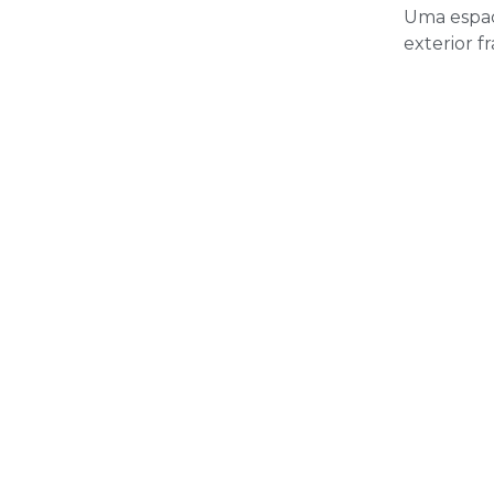
Uma espac
exterior f