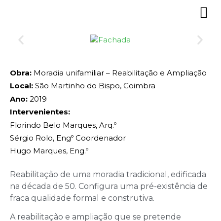
Obra:
Moradia unifamiliar – Reabilitação e Ampliação
Local:
São Martinho do Bispo, Coimbra
Ano:
2019
Intervenientes:
Florindo Belo Marques, Arq.º
Sérgio Rolo, Engº Coordenador
Hugo Marques, Eng.º
Reabilitação de uma moradia tradicional, edificada
na década de 50. Configura uma pré-existência de
fraca qualidade formal e construtiva.
A reabilitação e ampliação que se pretende