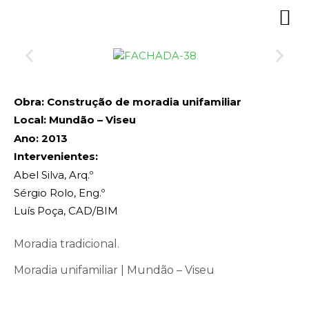
Obra: Construção de moradia unifamiliar
Local: Mundão – Viseu
Ano: 2013
Intervenientes:
Abel Silva, Arq.º
Sérgio Rolo, Eng.º
Luís Poça, CAD/BIM
Moradia tradicional.
Moradia unifamiliar | Mundão – Viseu