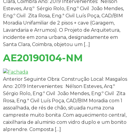
Clara, Coimbra Ano: 2019 Intervenientes: Nélson
Esteves, Arq.º Sérgio Rolo, Eng.º Civil João Mendes,
Eng.º Civil Zita Rosa, Eng.ª Civil Luís Poça, CAD/BIM
Moradia Unifamiliar de 2 pisos + cave (Garagem,
Lavandaria e Arrumos). O Projeto de Arquitetura,
incidente em zona urbana, designadamente em
Santa Clara, Coimbra, objetou um […]
AE20190104-NM
Anterior Seguinte Obra: Construção Local: Masgalos
Ano: 2019 Intervenientes: Nélson Esteves, Arq.º
Sérgio Rolo, Eng.º Civil João Mendes, Eng.º Civil Zita
Rosa, Eng.ª Civil Luís Poça, CAD/BIM Moradia com 1
assoalhada, de rés de chão, situada numa zona
campreste muito bonita .Com aquecimento central,
caixilharia de aluminio com vidro duplo e um bonito
alprendre. Composta […]