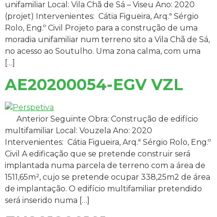
unifamiliar Local: Vila Chã de Sá – Viseu Ano: 2020
(projet) Intervenientes: Cátia Figueira, Arq.ª Sérgio
Rolo, Eng.º Civil Projeto para a construção de uma
moradia unifamiliar num terreno sito a Vila Chã de Sá,
no acesso ao Soutulho. Uma zona calma, com uma
[…]
AE20200054-EGV VZL
Anterior Seguinte Obra: Construção de edifício
multifamiliar Local: Vouzela Ano: 2020
Intervenientes: Cátia Figueira, Arq.ª Sérgio Rolo, Eng.º
Civil A edificação que se pretende construir será
implantada numa parcela de terreno com a área de
1511,65m², cujo se pretende ocupar 338,25m2 de área
de implantação. O edifício multifamiliar pretendido
será inserido numa […]