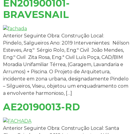
EN201900101-
BRAVESNAIL
Anterior Seguinte Obra: Construção Local:
Pindelo, Salgueiros Ano: 2019 Intervenientes: Nélson
Esteves, Arq.º Sérgio Rolo, Eng.º Civil João Mendes,
Eng.º Civil Zita Rosa, Eng.ª Civil Luís Poça, CAD/BIM
Moradia Unifamiliar Térrea, (Garagem, Lavandaria e
Arrumos) + Piscina. O Projeto de Arquitetura,
incidente em zona urbana, designadamente Pindelo
– Silgueiros, Viseu, objetou um enquadramento com
a envolvente harmonioso, […]
AE20190013-RD
Anterior Seguinte Obra: Construção Local: Santa