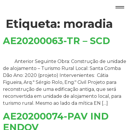
Etiqueta:
moradia
AE20200063-TR – SCD
Anterior Seguinte Obra: Construção de unidade
de alojamento – Turismo Rural Local: Santa Comba
Dão Ano: 2020 (projeto) Intervenientes: Cátia
Figueira, Arq.ª Sérgio Rolo, Eng.º Civil Projeto para
reconstrução de uma edificação antiga, que será
reconvertida em unidade de alojamento local, para
turismo rural. Mesmo ao lado da mítica EN […]
AE20200074-PAV IND
ENDOV