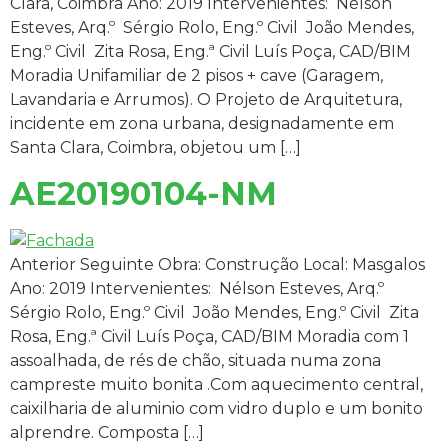
Clara, Coimbra Ano: 2019 Intervenientes: Nélson
Esteves, Arq.º Sérgio Rolo, Eng.º Civil João Mendes,
Eng.º Civil Zita Rosa, Eng.ª Civil Luís Poça, CAD/BIM
Moradia Unifamiliar de 2 pisos + cave (Garagem,
Lavandaria e Arrumos). O Projeto de Arquitetura,
incidente em zona urbana, designadamente em
Santa Clara, Coimbra, objetou um […]
AE20190104-NM
Anterior Seguinte Obra: Construção Local: Masgalos
Ano: 2019 Intervenientes: Nélson Esteves, Arq.º
Sérgio Rolo, Eng.º Civil João Mendes, Eng.º Civil Zita
Rosa, Eng.ª Civil Luís Poça, CAD/BIM Moradia com 1
assoalhada, de rés de chão, situada numa zona
campreste muito bonita .Com aquecimento central,
caixilharia de aluminio com vidro duplo e um bonito
alprendre. Composta […]