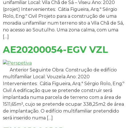
unifamiliar Local: Vila Chã de Sá – Viseu Ano: 2020
(projet) Intervenientes: Cátia Figueira, Arq.ª Sérgio
Rolo, Eng.º Civil Projeto para a construção de uma
moradia unifamiliar num terreno sito a Vila Chã de Sá,
no acesso ao Soutulho. Uma zona calma, com uma
[…]
AE20200054-EGV VZL
Anterior Seguinte Obra: Construção de edifício
multifamiliar Local: Vouzela Ano: 2020
Intervenientes: Cátia Figueira, Arq.ª Sérgio Rolo, Eng.º
Civil A edificação que se pretende construir será
implantada numa parcela de terreno com a área de
1511,65m², cujo se pretende ocupar 338,25m2 de área
de implantação. O edifício multifamiliar pretendido
será inserido numa […]