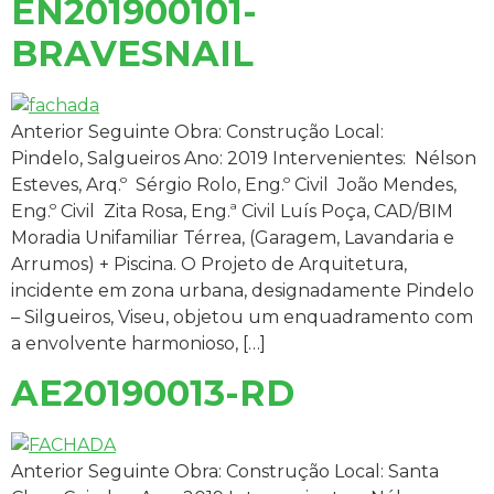
EN201900101-
BRAVESNAIL
Anterior Seguinte Obra: Construção Local:
Pindelo, Salgueiros Ano: 2019 Intervenientes: Nélson
Esteves, Arq.º Sérgio Rolo, Eng.º Civil João Mendes,
Eng.º Civil Zita Rosa, Eng.ª Civil Luís Poça, CAD/BIM
Moradia Unifamiliar Térrea, (Garagem, Lavandaria e
Arrumos) + Piscina. O Projeto de Arquitetura,
incidente em zona urbana, designadamente Pindelo
– Silgueiros, Viseu, objetou um enquadramento com
a envolvente harmonioso, […]
AE20190013-RD
Anterior Seguinte Obra: Construção Local: Santa