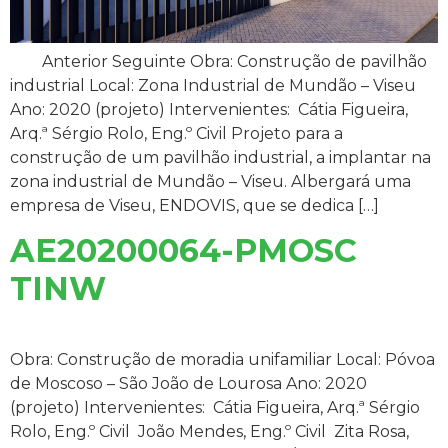
Anterior Seguinte Obra: Construção de pavilhão
industrial Local: Zona Industrial de Mundão – Viseu
Ano: 2020 (projeto) Intervenientes: Cátia Figueira,
Arq.ª Sérgio Rolo, Eng.º Civil Projeto para a
construção de um pavilhão industrial, a implantar na
zona industrial de Mundão – Viseu. Albergará uma
empresa de Viseu, ENDOVIS, que se dedica […]
AE20200064-PMOSC
TINW
Obra: Construção de moradia unifamiliar Local: Póvoa
de Moscoso – São João de Lourosa Ano: 2020
(projeto) Intervenientes: Cátia Figueira, Arq.ª Sérgio
Rolo, Eng.º Civil João Mendes, Eng.º Civil Zita Rosa,