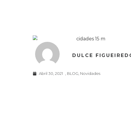
DULCE FIGUEIRED
Abril 30, 2021
,
BLOG
,
Novidades