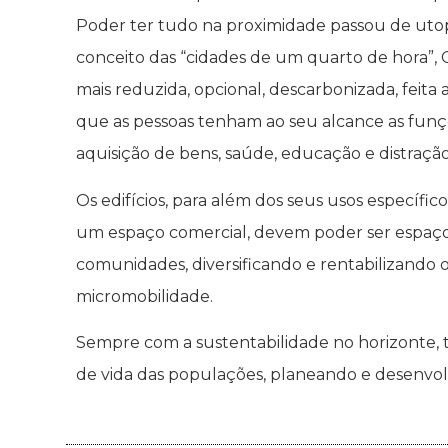
Poder ter tudo na proximidade passou de utop
conceito das “cidades de um quarto de hora”, 
mais reduzida, opcional, descarbonizada, feita a
que as pessoas tenham ao seu alcance as funçõe
aquisição de bens, saúde, educação e distração
Os edifícios, para além dos seus usos específico
um espaço comercial, devem poder ser espaço
comunidades, diversificando e rentabilizando 
micromobilidade.
Sempre com a sustentabilidade no horizonte, 
de vida das populações, planeando e desenvo