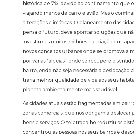
histórica de 7%, devido ao confinamento que ob
viajando menos de carro e avião. Mas o confi
alterações climáticas. O planeamento das cidad
pensa o futuro, deve apontar soluções que nã
investirmos muitos milhões na criação ou capac
novos conceitos urbanos onde se promova a 
por várias “aldeias”, onde se recupere o sentid
bairro, onde não seja necessária a deslocação 
traria melhor qualidade de vida aos seus habit
planeta ambientalmente mais saudável.
As cidades atuais estão fragmentadas em bairro
zonas comerciais, que nos obrigam a desloca
bens e serviços. O teletrabalho reduziu as dis
concentrou as pessoas nos seus bairros e desp