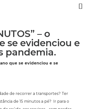
NUTOS” – o
e se evidenciou e
ós pandemia.
ano que se evidenciou e se
dade de recorrer a transportes? Ter
stância de 15 minutos a pé? Ir para o