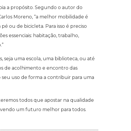
ia a propósito. Segundo o autor do
Carlos Moreno, “a melhor mobilidade é
 pé ou de bicicleta. Para isso é preciso
s essenciais: habitação, trabalho,
.”
s, seja uma escola, uma biblioteca, ou até
s de acolhimento e encontro das
o seu uso de forma a contribuir para uma
teremos todos que apostar na qualidade
lvendo um futuro melhor para todos.