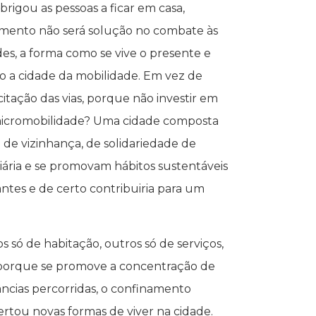
rigou as pessoas a ficar em casa,
namento não será solução no combate às
es, a forma como se vive o presente e
o a cidade da mobilidade. Em vez de
itação das vias, porque não investir em
micromobilidade? Uma cidade composta
o de vizinhança, de solidariedade de
diária e se promovam hábitos sustentáveis
antes e de certo contribuiria para um
s só de habitação, outros só de serviços,
r porque se promove a concentração de
tâncias percorridas, o confinamento
ertou novas formas de viver na cidade.