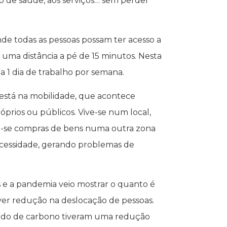
to de saúde, aos serviços… sem perder
nde todas as pessoas possam ter acesso a
 uma distância a pé de 15 minutos. Nesta
a 1 dia de trabalho por semana.
está na mobilidade, que acontece
prios ou públicos. Vive-se num local,
faz-se compras de bens numa outra zona
ecessidade, gerando problemas de
 e a pandemia veio mostrar o quanto é
ver redução na deslocação de pessoas.
óxido de carbono tiveram uma redução