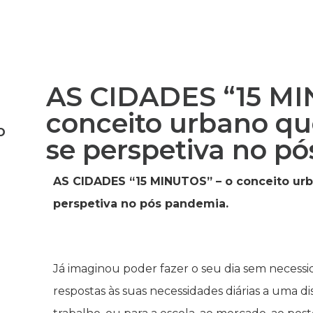
AS CIDADES “15 MI
conceito urbano qu
O
se perspetiva no p
AS CIDADES “15 MINUTOS” – o conceito urb
perspetiva no pós pandemia.
Já imaginou poder fazer o seu dia sem necessi
respostas às suas necessidades diárias a uma di