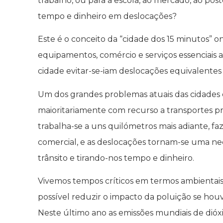
trabalho, ou para a escola, ao mercado, ao pos
tempo e dinheiro em deslocações?
Este é o conceito da “cidade dos 15 minutos” o
equipamentos, comércio e serviços essenciais a
cidade evitar-se-iam deslocações equivalentes 
Um dos grandes problemas atuais das cidades 
maioritariamente com recurso a transportes pró
trabalha-se a uns quilómetros mais adiante, 
comercial, e as deslocações tornam-se uma n
trânsito e tirando-nos tempo e dinheiro.
Vivemos tempos críticos em termos ambientais
possível reduzir o impacto da poluição se hou
Neste último ano as emissões mundiais de di