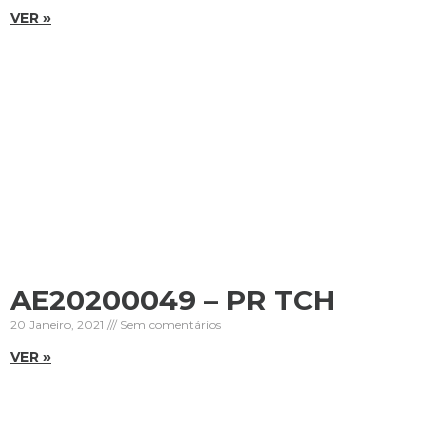
VER »
AE20200049 – PR TCH
20 Janeiro, 2021
Sem comentários
VER »