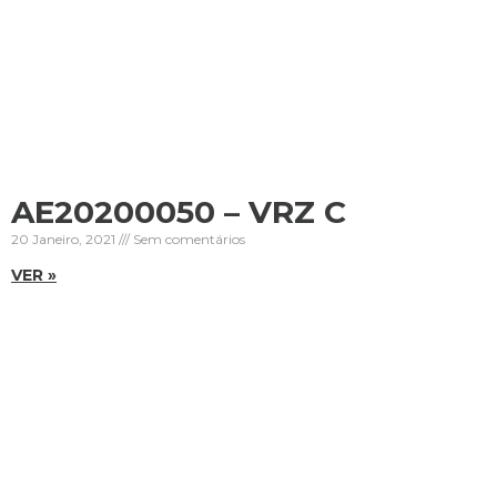
AE20200050 – VRZ C
20 Janeiro, 2021
Sem comentários
VER »