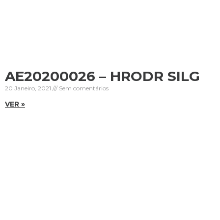
AE20200026 – HRODR SILG
20 Janeiro, 2021
Sem comentários
VER »