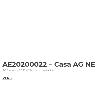
AE20200022 – Casa AG NE
20 Janeiro, 2021
Sem comentários
VER »