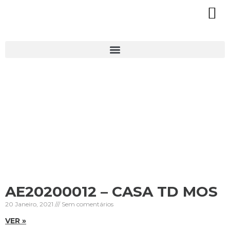
AE20200012 – CASA TD MOS
20 Janeiro, 2021
Sem comentários
VER »