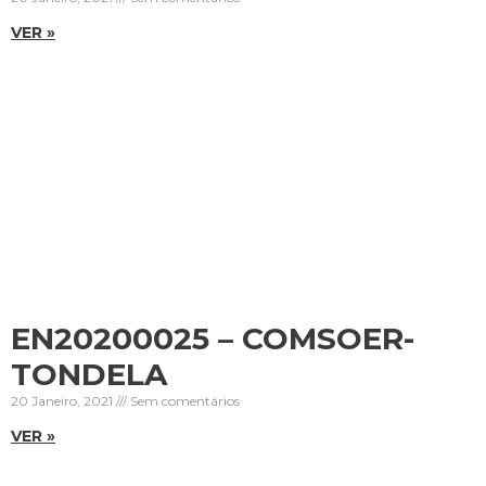
VER »
EN20200025 – COMSOER-
TONDELA
20 Janeiro, 2021
Sem comentários
VER »