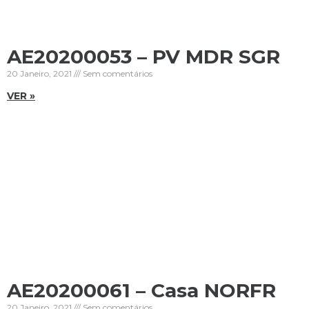
AE20200053 – PV MDR SGR
20 Janeiro, 2021
Sem comentários
VER »
AE20200061 – Casa NORFR
20 Janeiro, 2021
Sem comentários