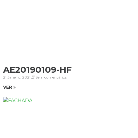
AE20190109-HF
21 Janeiro, 2021
Sem comentários
VER »