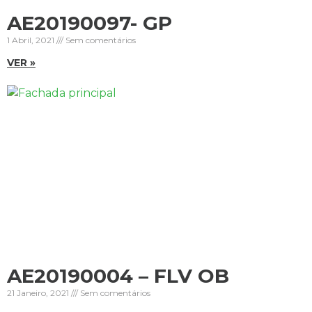
AE20190097- GP
1 Abril, 2021
Sem comentários
VER »
AE20190004 – FLV OB
21 Janeiro, 2021
Sem comentários