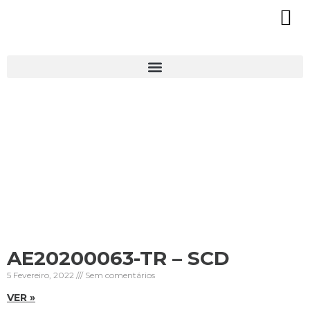
AE20200063-TR – SCD
5 Fevereiro, 2022
Sem comentários
VER »