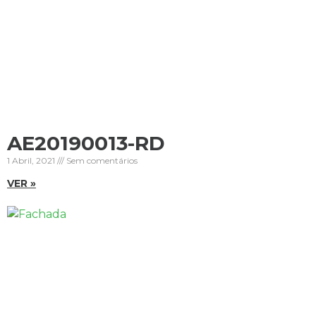
AE20190013-RD
1 Abril, 2021
Sem comentários
VER »