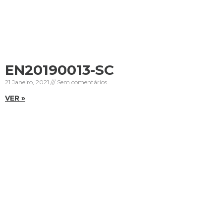
EN20190013-SC
21 Janeiro, 2021
Sem comentários
VER »