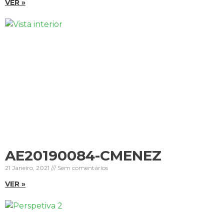
VER »
AE20190084-CMENEZ
21 Janeiro, 2021
Sem comentários
VER »