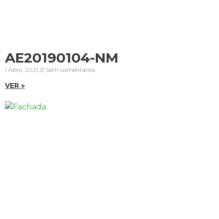
AE20190104-NM
1 Abril, 2021
Sem comentários
VER »