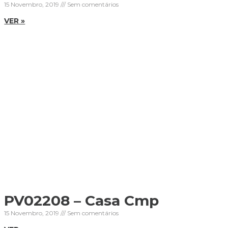
15 Novembro, 2019
Sem comentários
VER »
PV02208 – Casa Cmp
15 Novembro, 2019
Sem comentários