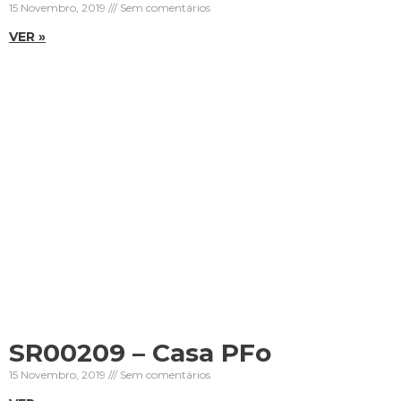
15 Novembro, 2019
Sem comentários
VER »
SR00209 – Casa PFo
15 Novembro, 2019
Sem comentários