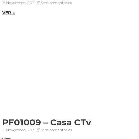
15 Novembro, 2019
Sem comentários
VER »
PF01009 – Casa CTv
15 Novembro, 2019
Sem comentários