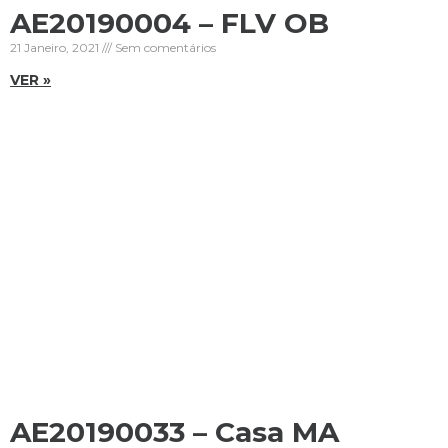
AE20190004 – FLV OB
21 Janeiro, 2021
Sem comentários
VER »
AE20190033 – Casa MA