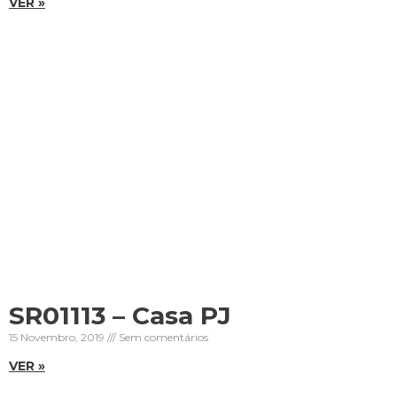
VER »
SR01113 – Casa PJ
15 Novembro, 2019
Sem comentários
VER »