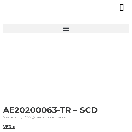
AE20200063-TR – SCD
5 Fevereiro, 2022
Sem comentários
VER »