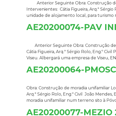
Anterior Seguinte Obra: Construção de u
Intervenientes: Cátia Figueira, Arq.ª Sérgi
unidade de alojamento local, para turismo 
AE20200074-PAV I
Anterior Seguinte Obra: Construção de pav
Cátia Figueira, Arq.ª Sérgio Rolo, Eng.º Civ
Viseu. Albergará uma empresa de Viseu, EN
AE20200064-PMOSC
Obra: Construção de moradia unifamiliar Lo
Arq.ª Sérgio Rolo, Eng.º Civil João Mendes,
moradia unifamiliar num terreno sito à Póv
AE20200077-MEZIO 