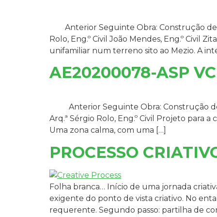
Anterior Seguinte Obra: Construção de mor
Rolo, Eng.º Civil João Mendes, Eng.º Civil Z
unifamiliar num terreno sito ao Mezio. A in
AE20200078-ASP VC
Anterior Seguinte Obra: Construção de mora
Arq.ª Sérgio Rolo, Eng.º Civil Projeto para
Uma zona calma, com uma […]
PROCESSO CRIATIV
Folha branca… Início de uma jornada criati
exigente do ponto de vista criativo. No enta
requerente. Segundo passo: partilha de co