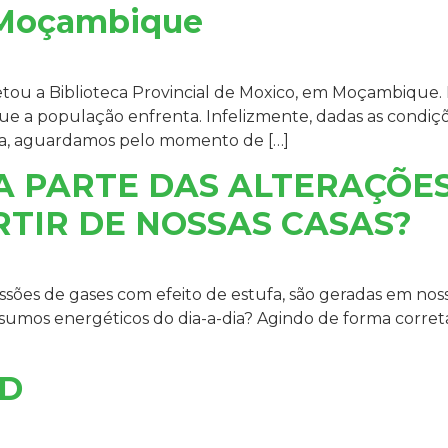
– Moçambique
etou a Biblioteca Provincial de Moxico, em Moçambique
ue a população enfrenta. Infelizmente, dadas as condiçõ
ça, aguardamos pelo momento de […]
A PARTE DAS ALTERAÇÕES
RTIR DE NOSSAS CASAS?
sões de gases com efeito de estufa, são geradas em noss
sumos energéticos do dia-a-dia? Agindo de forma correta,
CD