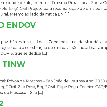
nidade de alojamento – Turismo Rural Local: Santa C
o Rolo, Eng.º Civil Projeto para reconstrução de uma edif
rural. Mesmo ao lado da mítica EN […]
ND ENDOV
ilhão industrial Local: Zona Industrial de Mundão – Vi
il Projeto para a construção de um pavilhão industrial, a 
DOVIS, que se dedica […]
 TINW
cal: Póvoa de Moscoso – São João de Lourosa Ano: 2020 (p
 Eng.º Civil Zita Rosa, Eng.ª Civil Filipe Poça, Técnico 
oa de Moscoso – São […]
2