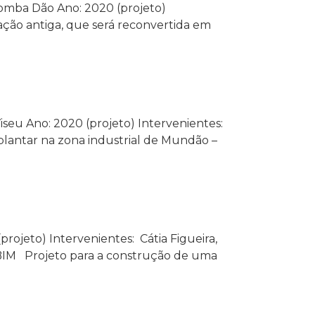
omba Dão Ano: 2020 (projeto)
icação antiga, que será reconvertida em
seu Ano: 2020 (projeto) Intervenientes:
implantar na zona industrial de Mundão –
rojeto) Intervenientes: Cátia Figueira,
CAD/BIM Projeto para a construção de uma