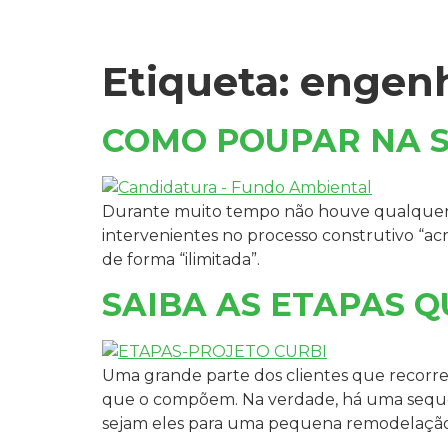
Etiqueta:
engenh
COMO POUPAR NA S
Durante muito tempo não houve qualquer p
intervenientes no processo construtivo “ac
de forma “ilimitada”.
SAIBA AS ETAPAS Q
Uma grande parte dos clientes que recorrem
que o compõem. Na verdade, há uma sequên
sejam eles para uma pequena remodelação