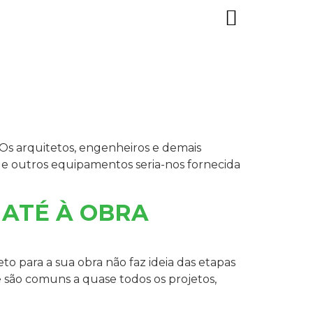
s arquitetos, engenheiros e demais
o e outros equipamentos seria-nos fornecida
 ATÉ À OBRA
o para a sua obra não faz ideia das etapas
são comuns a quase todos os projetos,