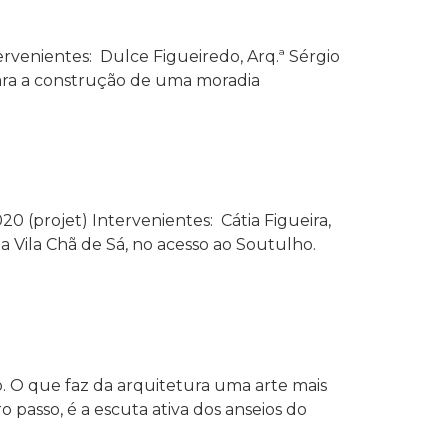
rvenientes: Dulce Figueiredo, Arq.ª Sérgio
o para a construção de uma moradia
 (projet) Intervenientes: Cátia Figueira,
 a Vila Chã de Sá, no acesso ao Soutulho.
o. O que faz da arquitetura uma arte mais
o passo, é a escuta ativa dos anseios do