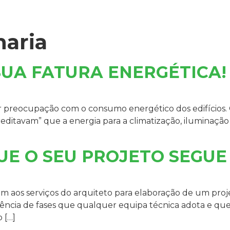
aria
UA FATURA ENERGÉTICA!
reocupação com o consumo energético dos edifícios. O
reditavam” que a energia para a climatização, iluminaçã
UE O SEU PROJETO SEGUE
 aos serviços do arquiteto para elaboração de um projet
cia de fases que qualquer equipa técnica adota e que 
 […]