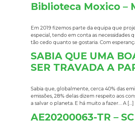
Biblioteca Moxico 
Em 2019 fizemos parte da equipa que proj
especial, tendo em conta as necessidades q
tão cedo quanto se gostaria. Com esperan
SABIA QUE UMA BO
SER TRAVADA A PA
Sabia que, globalmente, cerca 40% das emis
emissões, 28% delas dizem respeito aos con
a salvar o planeta. E há muito a fazer… A […]
AE20200063-TR – S