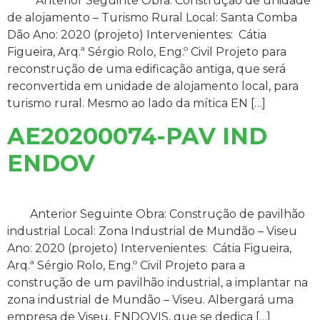
Anterior Seguinte Obra: Construção de unidade
de alojamento – Turismo Rural Local: Santa Comba
Dão Ano: 2020 (projeto) Intervenientes: Cátia
Figueira, Arq.ª Sérgio Rolo, Eng.º Civil Projeto para
reconstrução de uma edificação antiga, que será
reconvertida em unidade de alojamento local, para
turismo rural. Mesmo ao lado da mítica EN […]
AE20200074-PAV IND
ENDOV
Anterior Seguinte Obra: Construção de pavilhão
industrial Local: Zona Industrial de Mundão – Viseu
Ano: 2020 (projeto) Intervenientes: Cátia Figueira,
Arq.ª Sérgio Rolo, Eng.º Civil Projeto para a
construção de um pavilhão industrial, a implantar na
zona industrial de Mundão – Viseu. Albergará uma
empresa de Viseu, ENDOVIS, que se dedica […]