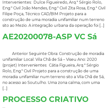
Intervenientes: Dulce Figueiredo, Arq.ª Sérgio Rolo,
Eng.º Civil João Mendes, Eng.º Civil Zita Rosa, Eng.ª Civil
Filipe Poça, Técnico CAD/BIM Projeto para a
construção de uma moradia unifamiliar num terreno
sito ao Mezio. A integração urbana da operação foi […]
AE20200078-ASP VC Sá
Anterior Seguinte Obra: Construção de moradia
unifamiliar Local: Vila Chã de Sá – Viseu Ano: 2020
(projet) Intervenientes: Cátia Figueira, Arq.ª Sérgio
Rolo, Eng.º Civil Projeto para a construção de uma
moradia unifamiliar num terreno sito a Vila Chã de Sá,
no acesso ao Soutulho. Uma zona calma, com uma
[…]
PROCESSO CRIATIVO