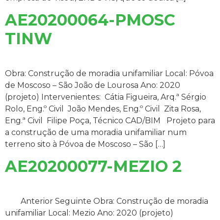
AE20200064-PMOSC
TINW
Obra: Construção de moradia unifamiliar Local: Póvoa
de Moscoso – São João de Lourosa Ano: 2020
(projeto) Intervenientes: Cátia Figueira, Arq.ª Sérgio
Rolo, Eng.º Civil João Mendes, Eng.º Civil Zita Rosa,
Eng.ª Civil Filipe Poça, Técnico CAD/BIM Projeto para
a construção de uma moradia unifamiliar num
terreno sito à Póvoa de Moscoso – São […]
AE20200077-MEZIO 2
Anterior Seguinte Obra: Construção de moradia
unifamiliar Local: Mezio Ano: 2020 (projeto)